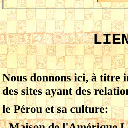
LIE
Nous donnons ici, à titre i
des sites ayant des relati
le Pérou et sa culture:
- Maison de l'Amérique L