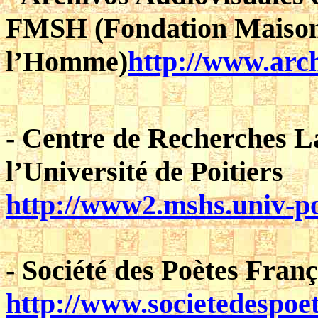
FMSH (Fondation Maison
l’Homme)
http://www.arch
- Centre de Recherches 
l’Université de Poitiers
http://www2.mshs.univ-poi
- Société des Poètes Franç
http://www.societedespoet