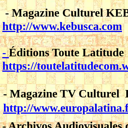
- Magazine Culturel K
http://www.kebusca.com
-
Éditions Toute Latitude
https://toutelatitudecom
-
Magazine TV Culturel L
http://
www.europalatina.
- Archivos Audiovisuales 